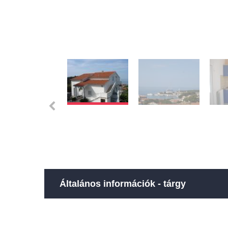
Általános információk - tárgy