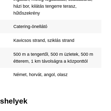
házi bor, kilátás tengerre terasz,
hűtőszekrény
Catering-önellátó
Kavicsos strand, sziklás strand
500 m a tengertől, 500 m üzletek, 500 m
étterem, 1 km távolságra a központtól
Német, horvát, angol, olasz
áshelyek