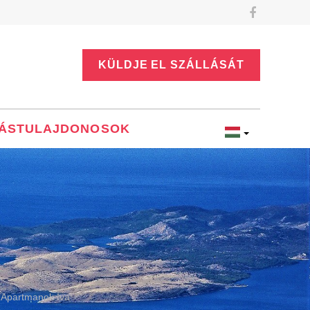
KÜLDJE EL SZÁLLÁSÁT
ÁSTULAJDONOSOK
Apartmanok Iva