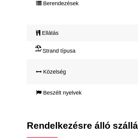
Berendezések
Ellátás
Strand típusa
Közelség
Beszélt nyelvek
Rendelkezésre álló száll