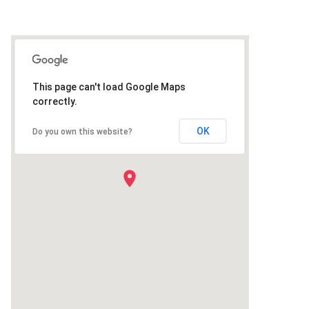
This page can't load Google Maps
correctly.
OK
Do you own this website?