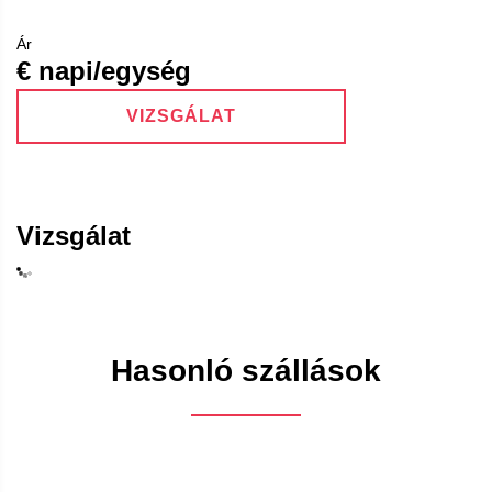
Ár
€ napi/egység
VIZSGÁLAT
Vizsgálat
Hasonló szállások