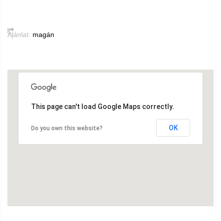
Ajánlat:
magán
This page can't load Google Maps correctly.
OK
Do you own this website?