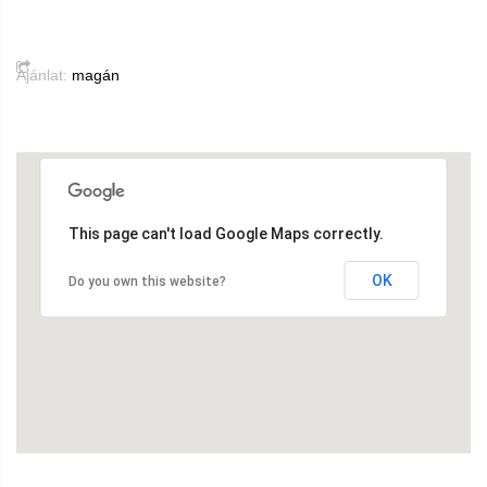
Ajánlat:
magán
This page can't load Google Maps correctly.
OK
Do you own this website?