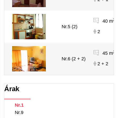
2
40 m
Nr.5 (2)
2
2
45 m
Nr.6 (2 + 2)
2 + 2
Árak
Nr.1
Nr.9