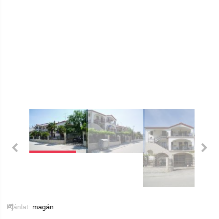
Ajánlat:
magán