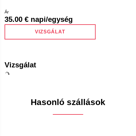
Ár
35.00
€ napi/egység
VIZSGÁLAT
Vizsgálat
Hasonló szállások