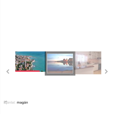
Ajánlat:
magán