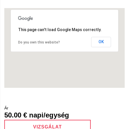
This page can't load Google Maps correctly.
OK
Do you own this website?
Ár
50.00
€ napi/egység
VIZSGÁLAT