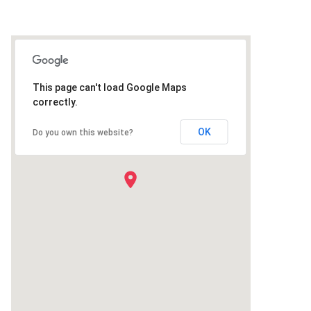
This page can't load Google Maps
correctly.
OK
Do you own this website?