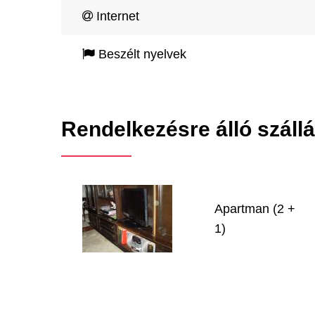
Internet
Beszélt nyelvek
Rendelkezésre álló száll
Apartman (2 +
1)