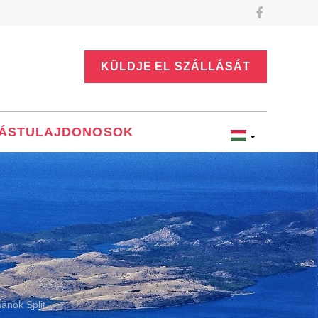
KÜLDJE EL SZÁLLÁSÁT
ÁSTULAJDONOSOK
anok Split