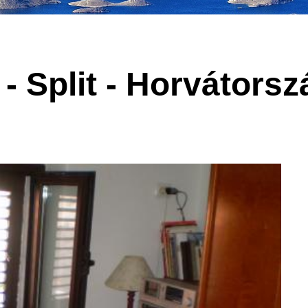
 - Split - Horvátors