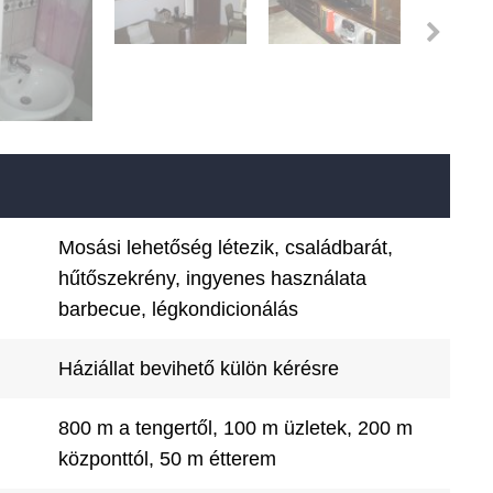
Mosási lehetőség létezik, családbarát,
hűtőszekrény, ingyenes használata
barbecue, légkondicionálás
Háziállat bevihető külön kérésre
800 m a tengertől, 100 m üzletek, 200 m
központtól, 50 m étterem