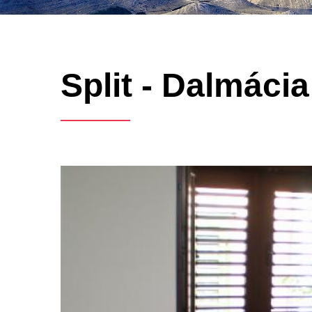
Split - Dalmácia