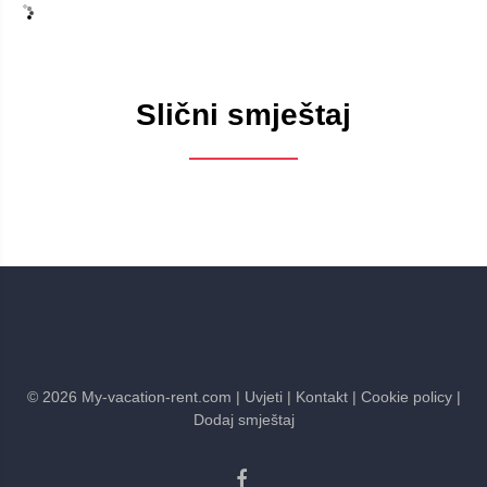
Slični smještaj
©
2026
My-vacation-rent.com
| Uvjeti
| Kontakt
| Cookie policy
|
Dodaj smještaj