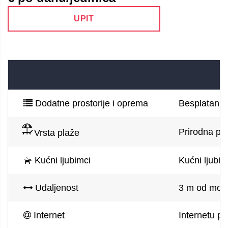
UPIT
Dodatne prostorije i oprema
Besplatan pa
Prirodna pl
Vrsta plaže
Kućni ljubimci
Kućni ljubim
Udaljenost
3 m od mora
Internet
Internetu pu