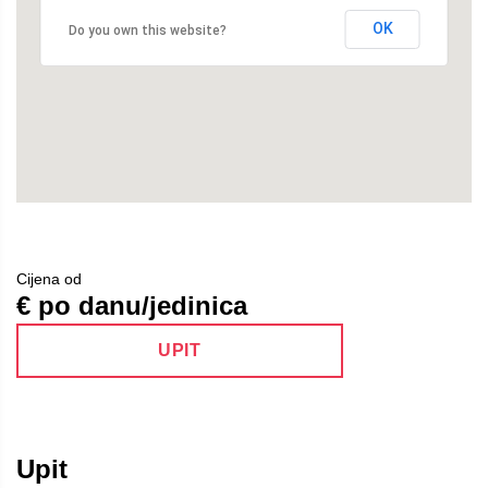
OK
Do you own this website?
Cijena od
€ po danu/jedinica
UPIT
Upit