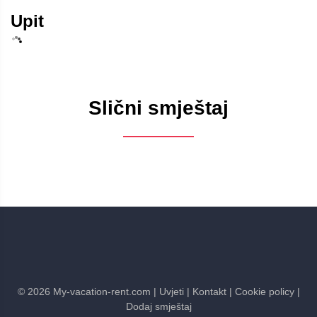
Upit
Slični smještaj
©
2026
My-vacation-rent.com
| Uvjeti
| Kontakt
| Cookie policy
|
Dodaj smještaj