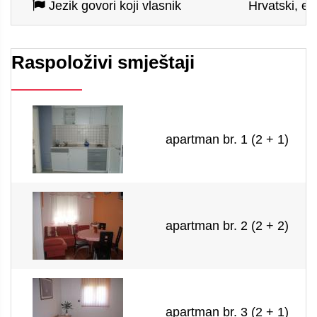
Jezik govori koji vlasnik
Hrvatski, eng
Raspoloživi smještaji
apartman br. 1 (2 + 1)
apartman br. 2 (2 + 2)
apartman br. 3 (2 + 1)