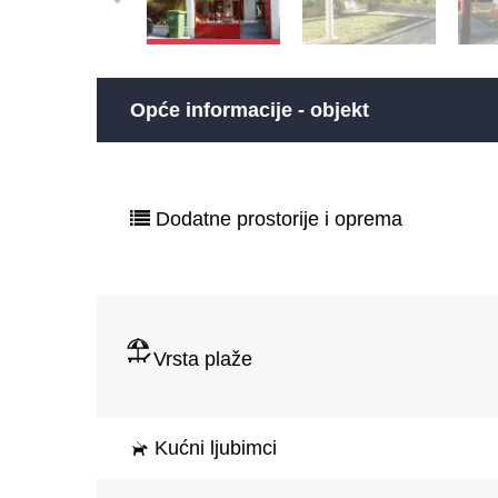
Opće informacije - objekt
Dodatne prostorije i oprema
Vrsta plaže
Kućni ljubimci