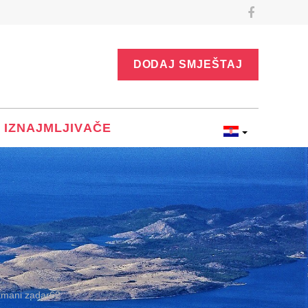
DODAJ SMJEŠTAJ
 IZNAJMLJIVAČE
tmani zadar62