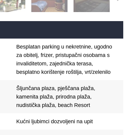
Besplatan parking u nekretnine, ugodno
za obitelj, frizer, pristupačni osobama s
invaliditetom, zajednička terasa,
besplatno korištenje roštilja, vrt/zelenilo
Šljunčana plaza, pješčana plaža,
kamenita plaža, prirodna plaža,
nudistička plaža, beach Resort
Kućni ljubimci dozvoljeni na upit