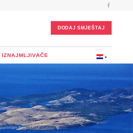
DODAJ SMJEŠTAJ
 IZNAJMLJIVAČE
Apartmani Bahun