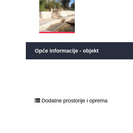
Opće informacije - objekt
Dodatne prostorije i oprema