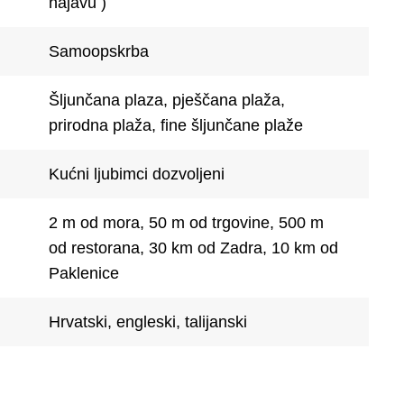
najavu )
Samoopskrba
Šljunčana plaza, pješčana plaža,
prirodna plaža, fine šljunčane plaže
Kućni ljubimci dozvoljeni
2 m od mora, 50 m od trgovine, 500 m
od restorana, 30 km od Zadra, 10 km od
Paklenice
Hrvatski, engleski, talijanski