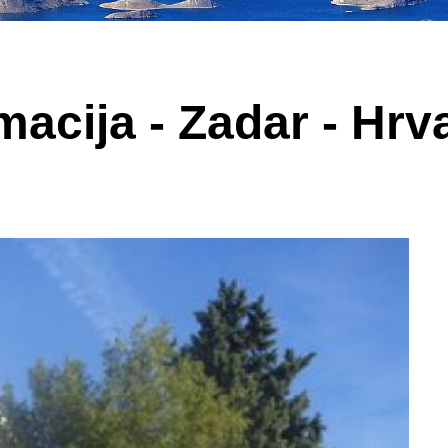
macija - Zadar - Hrv