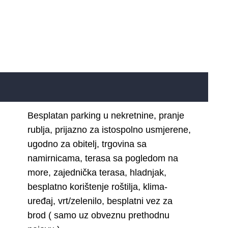
Besplatan parking u nekretnine, pranje
rublja, prijazno za istospolno usmjerene,
ugodno za obitelj, trgovina sa
namirnicama, terasa sa pogledom na
more, zajednička terasa, hladnjak,
besplatno korištenje roštilja, klima-
uređaj, vrt/zelenilo, besplatni vez za
brod ( samo uz obveznu prethodnu