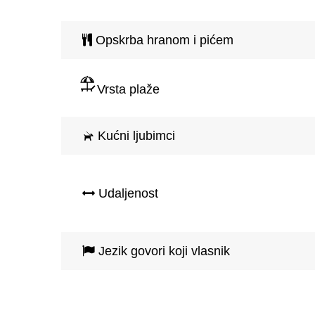
Opskrba hranom i pićem
Vrsta plaže
Kućni ljubimci
Udaljenost
Jezik govori koji vlasnik