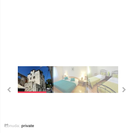
Ponuda:
private