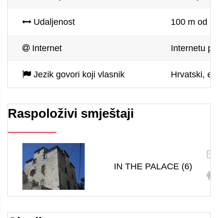
Udaljenost
100 m od mo
Internet
Internetu pu
Jezik govori koji vlasnik
Hrvatski, eng
Raspoloživi smještaji
IN THE PALACE (6)