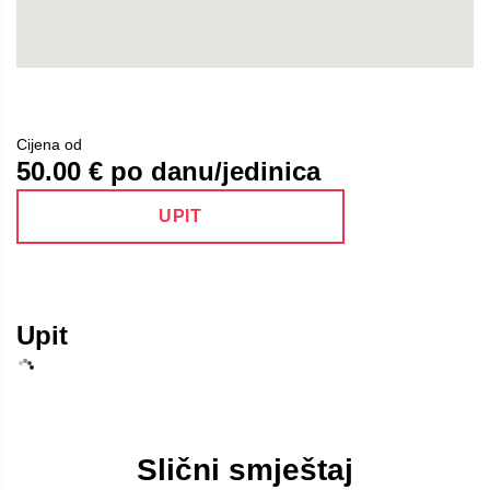
Cijena od
50.00
€ po danu/jedinica
UPIT
Upit
Slični smještaj