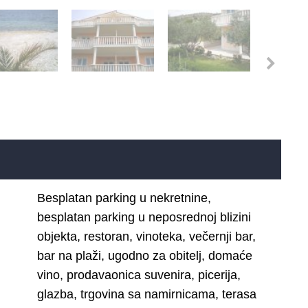
Besplatan parking u nekretnine,
besplatan parking u neposrednoj blizini
objekta, restoran, vinoteka, večernji bar,
bar na plaži, ugodno za obitelj, domaće
vino, prodavaonica suvenira, picerija,
glazba, trgovina sa namirnicama, terasa