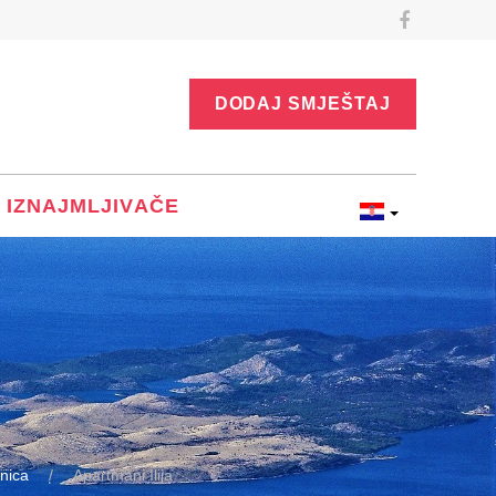
DODAJ SMJEŠTAJ
 IZNAJMLJIVAČE
nica
Apartmani Ilija