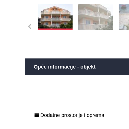
Opće informacije - objekt
Dodatne prostorije i oprema