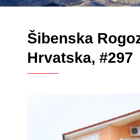
Šibenska Rogozn
Hrvatska, #297