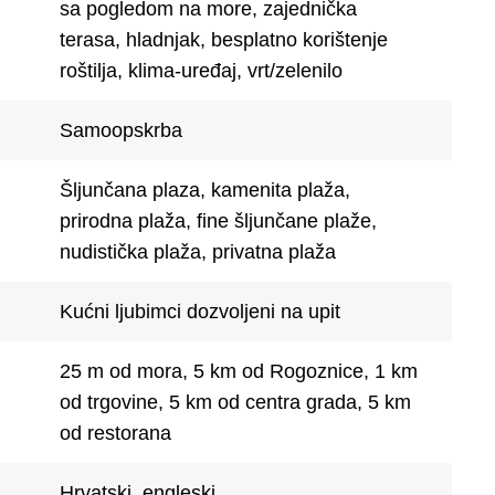
sa pogledom na more, zajednička
terasa, hladnjak, besplatno korištenje
roštilja, klima-uređaj, vrt/zelenilo
Samoopskrba
Šljunčana plaza, kamenita plaža,
prirodna plaža, fine šljunčane plaže,
nudistička plaža, privatna plaža
Kućni ljubimci dozvoljeni na upit
25 m od mora, 5 km od Rogoznice, 1 km
od trgovine, 5 km od centra grada, 5 km
od restorana
Hrvatski, engleski