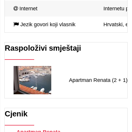
Internet
Internetu pu
Jezik govori koji vlasnik
Hrvatski, en
Raspoloživi smještaji
Apartman Renata (2 + 1)
Cjenik
Apartman Renata