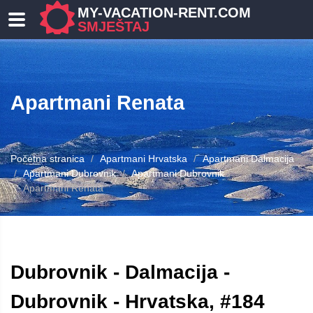
MY-VACATION-RENT.COM
SMJEŠTAJ
Apartmani Renata
Početna stranica
Apartmani Hrvatska
Apartmani Dalmacija
Apartmani Dubrovnik
Apartmani Dubrovnik
Apartmani Renata
Dubrovnik - Dalmacija -
Dubrovnik - Hrvatska, #184