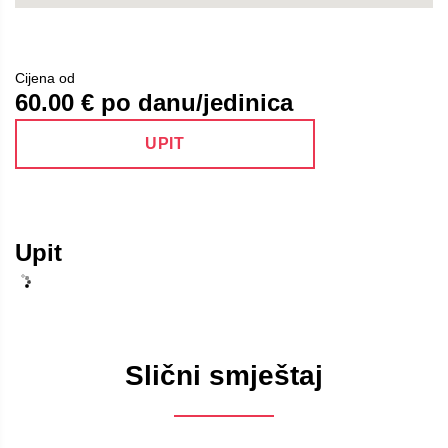
Cijena od
60.00
€ po danu/jedinica
UPIT
Upit
Slični smještaj