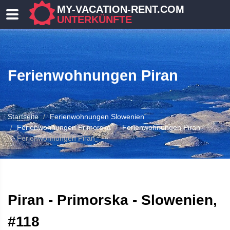
MY-VACATION-RENT.COM
UNTERKÜNFTE
Ferienwohnungen Piran
Startseite
Ferienwohnungen Slowenien
Ferienwohnungen Primorska
Ferienwohnungen Piran
Ferienwohnungen Piran
 UNTERKUNFT
Piran - Primorska - Slowenien,
#118