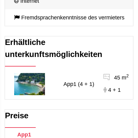
Internet
Fremdsprachenkenntnisse des vermieters
Erhältliche
unterkunftsmöglichkeiten
2
45 m
App1 (4 + 1)
4 + 1
Preise
App1