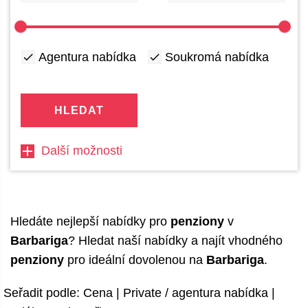
Agentura nabídka
Soukromá nabídka
HLEDAT
Další možnosti
Hledáte nejlepší nabídky pro
penziony
v
Barbariga
? Hledat naší nabídky a najít vhodného
penziony
pro ideální dovolenou na
Barbariga
.
Seřadit podle:
Cena
|
Private / agentura nabídka
|