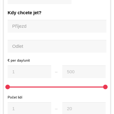
Kdy chcete jet?
€ per day/unit
Počet lidí