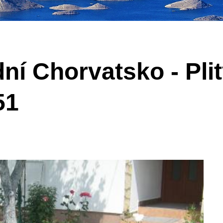
ní Chorvatsko - Plit
51