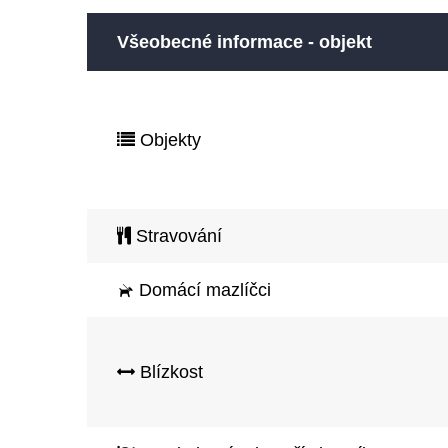
Všeobecné informace - objekt
Objekty
Stravování
Domácí mazlíčci
Blízkost