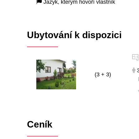
Jazyk, kterým hovoří vlastník
Ubytování k dispozici
3
(3 + 3)
Ceník