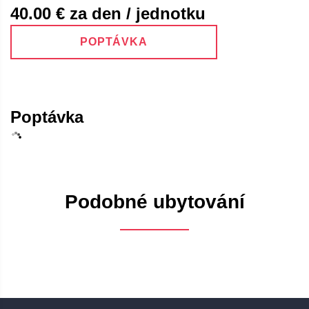
40.00
€ za den / jednotku
POPTÁVKA
Poptávka
Podobné ubytování