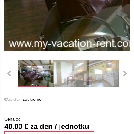
Nabídka:
soukromé
Cena od
40.00
€ za den / jednotku