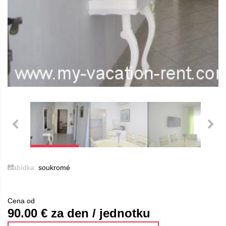
Nabídka:
soukromé
Cena od
90.00
€ za den / jednotku