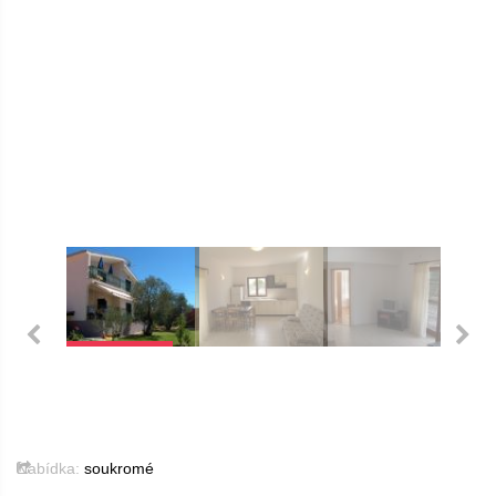
Nabídka:
soukromé