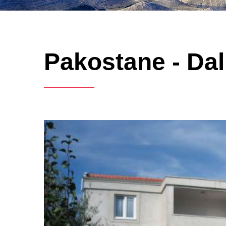
Pakostane - Dal