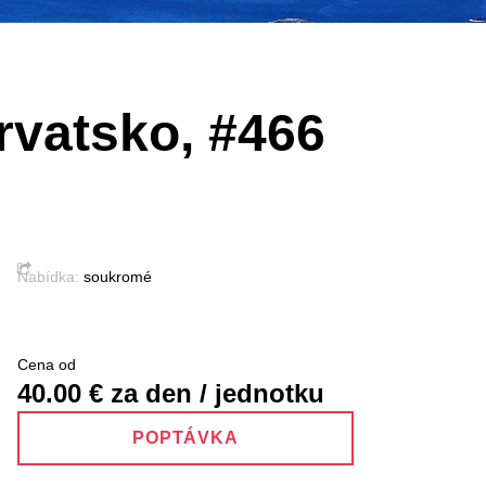
rvatsko, #466
Nabídka:
soukromé
Cena od
40.00
€ za den / jednotku
POPTÁVKA