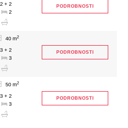
2 + 2
PODROBNOSTI
2
2
40 m
3 + 2
PODROBNOSTI
3
2
50 m
3 + 2
PODROBNOSTI
3