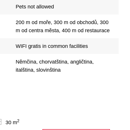
Pets not allowed
200 m od moře, 300 m od obchodů, 300
m od centra města, 400 m od restaurace
WIFI gratis in common facilities
Němčina, chorvatština, angličtina,
italština, slovinština
2
30 m