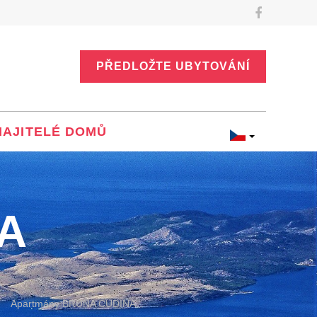
PŘEDLOŽTE UBYTOVÁNÍ
MAJITELÉ DOMŮ
A
Apartmány BRUNA ČUDINA