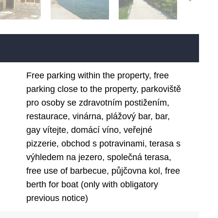
Free parking within the property, free
parking close to the property, parkoviště
pro osoby se zdravotním postižením,
restaurace, vinárna, plážový bar, bar,
gay vítejte, domácí víno, veřejné
pizzerie, obchod s potravinami, terasa s
výhledem na jezero, společná terasa,
free use of barbecue, půjčovna kol, free
berth for boat (only with obligatory
previous notice)