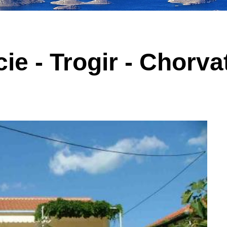
ie - Trogir - Chorv