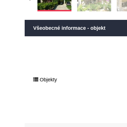
Všeobecné informace - objekt
Objekty