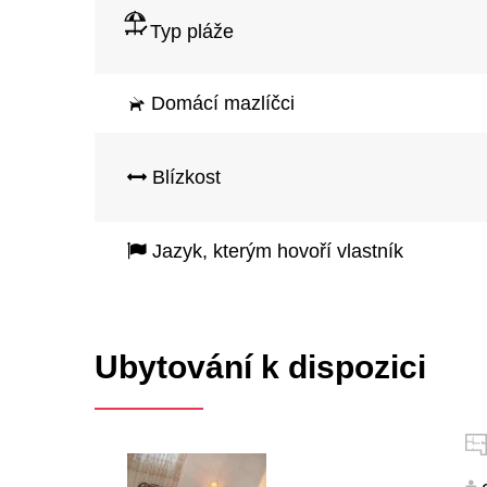
Typ pláže
Domácí mazlíčci
Blízkost
Jazyk, kterým hovoří vlastník
Ubytování k dispozici