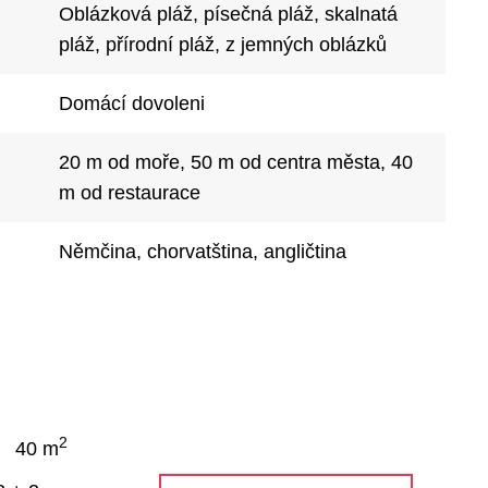
Oblázková pláž, písečná pláž, skalnatá
pláž, přírodní pláž, z jemných oblázků
Domácí dovoleni
20 m od moře, 50 m od centra města, 40
m od restaurace
Němčina, chorvatština, angličtina
2
40 m