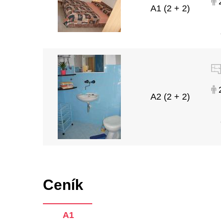
2
A1 (2 + 2)
2
A2 (2 + 2)
Ceník
A1