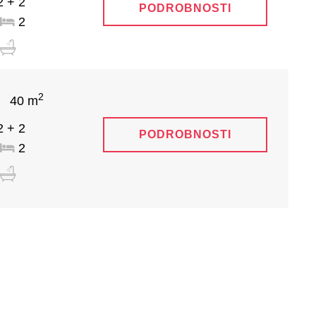
 + 2
PODROBNOSTI
2
2
40 m
 + 2
PODROBNOSTI
2