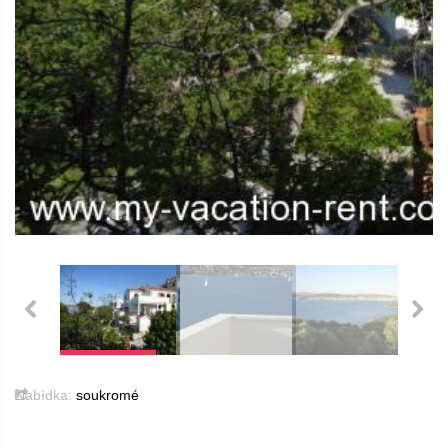
Nabídka:
soukromé