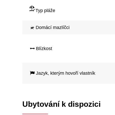
Typ pláže
Domácí mazlíčci
Blízkost
Jazyk, kterým hovoří vlastník
Ubytování k dispozici