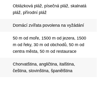
Oblázková pláž, písečná pláž, skalnatá
pláž, přírodní pláž
Domácí zvířata povolena na vyžádání
50 m od moře, 1500 m od jezera, 1500
m od řeky, 30 m od obchodů, 50 m od
centra města, 50 m od restaurace
Chorvatština, angličtina, italština,
čeština, slovinština, španělština